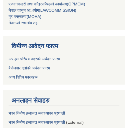
प्रधानमन्‍त्री तथा मन्‍त्रिपरिषद्को कार्यालय(OPMCM)
नेपाल कानून अायोग(LAWCOMMISSION)
गृह मन्‍त्रालय(MOHA)
नेपालको स्थानीय तह
विभीन्न आवेदन फारम
अपाङ्ग परिचय पत्रको आवेदन फारम
बेरोजगार दर्ताको आवेदन फारम
अन्य विविध फारमहरू
अनलाइन सेवाहरु
भवन निर्माण इजाजत व्यवस्थापन प्रणाली
भवन निर्माण इजाजत व्यवस्थापन प्रणाली
(External)