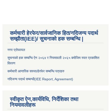
कर्मचारी हेरफेर/सार्वजानिक हित/नदिजन्य पदार्थ
सम्झौता(IEE)/ सुचनाको हक सम्बन्धि |
नगर प्रोफायल
सुचनाको हक सम्बन्धि ऐन २०६४ र नियमावली २०६५ बमोजिम स्वत प्रकाशित
विवरण
कर्मचारी आन्तरिक सरुवा/हेरफेर सम्बन्धि पत्रहरु
नदिजन्य पदार्थ सम्बन्धी(IEE Report, Agreement)​
स्वीकृत ऐन,कार्यविधि, निर्देशिका तथा
नियमावलीहरू