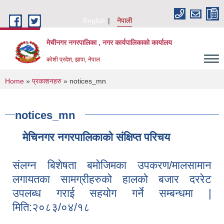
Skip to main content
English
नेपाली
मेचीनगर नगरपालिका , नगर कार्यपालिकाको कार्यालय
कोशी प्रदेश, झापा, नेपाल
You are here
Home
»
प्रकाशनहरु
» notices_mn
notices_mn
मेचिनगर नगरपालिकाको संक्षिप्‍त परिचय
संलग्न बिशेषता बमोजिमका उपकरण/मालसामान
लगायतका सामग्रीहरुको हालको बजार दररेट
उपलब्ध गराई सहयोग गर्ने सम्बन्धमा |
मिति:२०८३/०४/१८