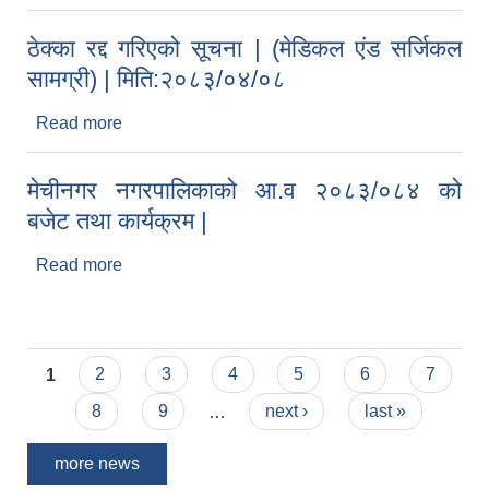
गर्ने सम्बन्धी सूचना | मिति:२०८३/०४/११
ठेक्का रद्द गरिएको सूचना | (मेडिकल एंड सर्जिकल
सामग्री) | मिति:२०८३/०४/०८
Read more
about ठेक्का रद्द गरिएको सूचना | (मेडिकल एंड सर्जिकल
सामग्री) | मिति:२०८३/०४/०८
मेचीनगर नगरपालिकाको आ.व २०८३/०८४ को
बजेट तथा कार्यक्रम |
Read more
about मेचीनगर नगरपालिकाको आ.व २०८३/०८४ को बजेट
तथा कार्यक्रम |
Pages
1
2
3
4
5
6
7
8
9
…
next ›
last »
more news