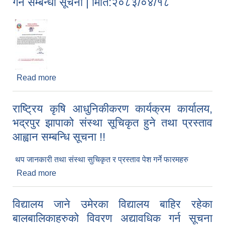
गर्ने सम्बन्धी सूचना | मिति:२०८३/०४/१८
खर्चको विवरण |
Read more
about संस्था खारेजी सम्बन्धी लेनदेन तथा दावी बिरोध पेश
गर्ने सम्बन्धी सूचना | मिति:२०८३/०४/१८
राष्ट्रिय कृषि आधुनिकीकरण कार्यक्रम कार्यालय,
भद्रपुर झापाको संस्था सूचिकृत हुने तथा प्रस्ताव
आह्वान सम्बन्धि सूचना !!
थप जानकारी तथा संस्था सुचिकृत र प्रस्ताव पेश गर्ने फारमहरु
Read more
about राष्ट्रिय कृषि आधुनिकीकरण कार्यक्रम कार्यालय,
भद्रपुर झापाको संस्था सूचिकृत हुने तथा प्रस्ताव आह्वान
सम्बन्धि सूचना !!
विद्यालय जाने उमेरका विद्यालय बाहिर रहेका
बालबालिकाहरुको विवरण अद्यावधिक गर्न सूचना