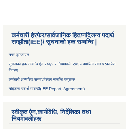
कर्मचारी हेरफेर/सार्वजानिक हित/नदिजन्य पदार्थ
सम्झौता(IEE)/ सुचनाको हक सम्बन्धि |
नगर प्रोफायल
सुचनाको हक सम्बन्धि ऐन २०६४ र नियमावली २०६५ बमोजिम स्वत प्रकाशित
विवरण
कर्मचारी आन्तरिक सरुवा/हेरफेर सम्बन्धि पत्रहरु
नदिजन्य पदार्थ सम्बन्धी(IEE Report, Agreement)​
स्वीकृत ऐन,कार्यविधि, निर्देशिका तथा
नियमावलीहरू