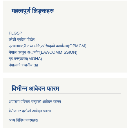
महत्वपूर्ण लिङ्कहरु
PLGSP
कोशी प्रदेश पोर्टल
प्रधानमन्‍त्री तथा मन्‍त्रिपरिषद्को कार्यालय(OPMCM)
नेपाल कानून अायोग(LAWCOMMISSION)
गृह मन्‍त्रालय(MOHA)
नेपालको स्थानीय तह
विभीन्न आवेदन फारम
अपाङ्ग परिचय पत्रको आवेदन फारम
बेरोजगार दर्ताको आवेदन फारम
अन्य विविध फारमहरू