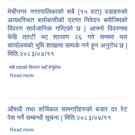
मेचीनगर नगरपालिकाको सबै (१५ वटा) वडाहरुको
अव्यवस्थित बसोबासीको प्राप्त निवेदन बमोजिमको
विवरण सार्वजानिक गरिएको छ | आफ्नो विवरणमा
केहि त्रुटी भए श्रावण २६ गते सम्ममा यस
कार्यालयको भुमि शाखामा सम्पर्क गर्न हुन अनुरोध छ |
मिति:२०८३/०४/११
सबै वडाको विवरण यहाँ हेर्नुहोस
Read more
about मेचीनगर नगरपालिकाको सबै (१५ वटा) वडाहरुको
अव्यवस्थित बसोबासीको प्राप्त निवेदन बमोजिमको विवरण
सार्वजानिक गरिएको छ | आफ्नो विवरणमा केहि त्रुटी भए
श्रावण २६ गते सम्ममा यस कार्यालयको भुमि शाखामा सम्पर्क
गर्न हुन अनुरोध छ | मिति:२०८३/०४/११
औषधी तथा सर्जिकल सामग्रीहरुको बजार दर रेट
पेश गर्ने सम्बन्धी सूचना | मिति:२०८३/०४/११
Read more
about औषधी तथा सर्जिकल सामग्रीहरुको बजार दर रेट पेश