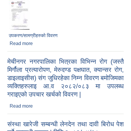
उपकरण/सामग्रीहरुको विवरण
Read more
about संलग्न बिशेषता बमोजिमका उपकरण/मालसामान
लगायतका सामग्रीहरुको हालको बजार दररेट उपलब्ध गराई
सहयोग गर्ने सम्बन्धमा | मिति:२०८३/०४/१८
मेचीनगर नगरपालिका भित्रका विभिन्न रोग (जस्तै
मिर्गौला प्रत्यारोपण, मेरुदण्ड पक्षघात, क्यान्सर रोग,
डाइलाइसीस) संग जुधिरहेका निम्न विवरण बमोजिमका
व्यक्तिहरुलाइ आ.व २०८२/०८३ मा उपलब्ध
गराइएको उपचार खर्चको विवरण |
Read more
about मेचीनगर नगरपालिका भित्रका विभिन्न रोग (जस्तै
मिर्गौला प्रत्यारोपण, मेरुदण्ड पक्षघात, क्यान्सर रोग,
डाइलाइसीस) संग जुधिरहेका निम्न विवरण बमोजिमका
संस्था खारेजी सम्बन्धी लेनदेन तथा दावी बिरोध पेश
व्यक्तिहरुलाइ आ.व २०८२/०८३ मा उपलब्ध गराइएको उपचार