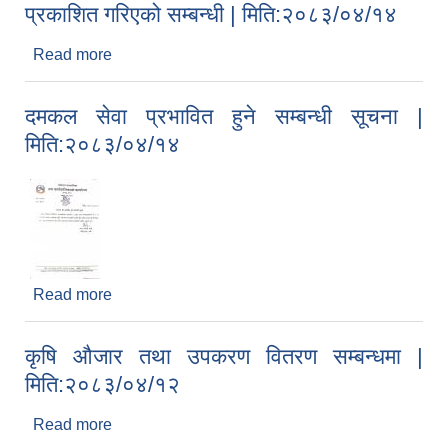
प्रकाशित गरिएको सम्बन्धी | मिति:२०८३/०४/१४
Read more
about विद्यालय जाने उमेरका विद्यालय बाहिर रहेका
बालबालिकाहरुको विवरण अद्यावधिक गर्न सूचना प्रकाशित
गरिएको सम्बन्धी | मिति:२०८३/०४/१४
दमकल सेवा प्रभावित हुने सम्बन्धी सूचना |
मिति:२०८३/०४/१४
Read more
about दमकल सेवा प्रभावित हुने सम्बन्धी सूचना |
मिति:२०८३/०४/१४
कृषि औजार तथा उपकरण वितरण सम्बन्धमा |
मिति:२०८३/०४/१२
Read more
about कृषि औजार तथा उपकरण वितरण सम्बन्धमा |
मिति:२०८३/०४/१२