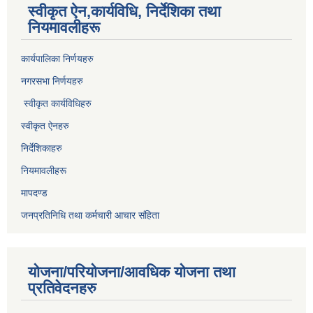
स्वीकृत ऐन,कार्यविधि, निर्देशिका तथा
नियमावलीहरू
कार्यपालिका निर्णयहरु
नगरसभा निर्णयहरु
स्वीकृत कार्यविधिह
रु
स्वीकृत ऐनहरु
निर्देशिकाहरु
नियमावलीहरू
मापदण्ड
जनप्रतिनिधि तथा कर्मचारी आचार संहिता
योजना/परियोजना/आवधिक योजना तथा
प्रतिवेदनहरु