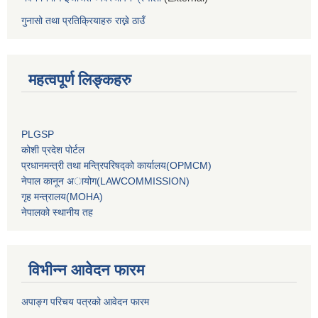
गुनासो तथा प्रतिक्रियाहरु राख्ने ठाउँ
महत्वपूर्ण लिङ्कहरु
PLGSP
कोशी प्रदेश पोर्टल
प्रधानमन्‍त्री तथा मन्‍त्रिपरिषद्को कार्यालय(OPMCM)
नेपाल कानून अायोग(LAWCOMMISSION)
गृह मन्‍त्रालय(MOHA)
नेपालको स्थानीय तह
विभीन्न आवेदन फारम
अपाङ्ग परिचय पत्रको आवेदन फारम