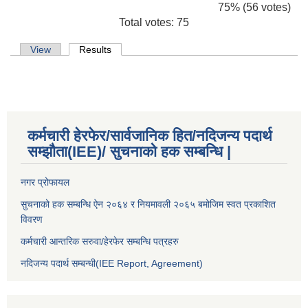
75% (56 votes)
Total votes: 75
Primary tabs
View
Results
(active tab)
कर्मचारी हेरफेर/सार्वजानिक हित/नदिजन्य पदार्थ
सम्झौता(IEE)/ सुचनाको हक सम्बन्धि |
नगर प्रोफायल
सुचनाको हक सम्बन्धि ऐन २०६४ र नियमावली २०६५ बमोजिम स्वत प्रकाशित
विवरण
कर्मचारी आन्तरिक सरुवा/हेरफेर सम्बन्धि पत्रहरु
नदिजन्य पदार्थ सम्बन्धी(IEE Report, Agreement)​