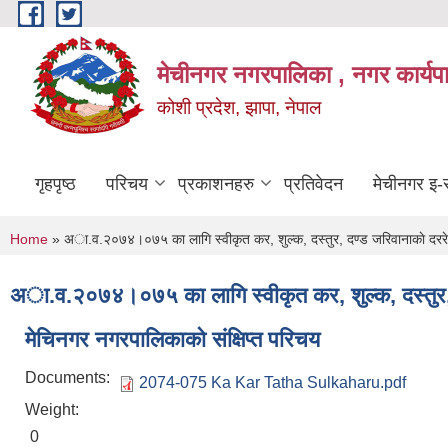
Skip to main content
मेचीनगर नगरपालिका , नगर कार्यप
कोशी प्रदेश, झापा, नेपाल
गृहपृष्ठ
परिचय
प्रकाशनहरु
प्रतिवेदन
मेचीनगर इ-स
You are here
Home
» अा.व.२०७४।०७५ का लागि स्वीकृत कर, शुल्क, दस्तुर, दण्ड जरिवानाकाे दरर
अा.व.२०७४।०७५ का लागि स्वीकृत कर, शुल्क, दस्तुर, 
मेचिनगर नगरपालिकाको संक्षिप्‍त परिचय
Documents:
2074-075 Ka Kar Tatha Sulkaharu.pdf
Weight:
0