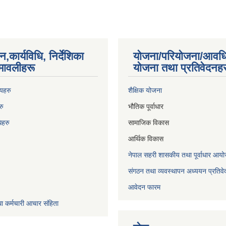
न,कार्यविधि, निर्देशिका
योजना/परियोजना/आवध
मावलीहरू
योजना तथा प्रतिवेदनहर
णयहरु
शैक्षिक योजना
रु
भौतिक पूर्वाधार
िह
रु
सामाजिक विकास
आर्थिक विकास
नेपाल सहरी शासकीय तथा पूर्वाधार 
संगठन तथा व्यवस्थापन अध्ययन प्रतिवे
आवेदन फारम
ा कर्मचारी आचार संहिता