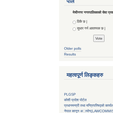
पोल
मेचीनगर नगरपालिकाको सेवा प्रवा
Choices
ठिकै छ |
सुधार गर्न आवश्यक छ |
Older polls
Results
महत्वपूर्ण लिङ्कहरु
PLGSP
कोशी प्रदेश पोर्टल
प्रधानमन्‍त्री तथा मन्‍त्रिपरिषद्को 
नेपाल कानून अायोग(LAWCOMMI