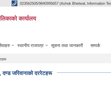
023562505/9840995657 (Ashok Bhetwal, Information Tec
ालिकाको कार्यालय
ेवाहरु
स्थानीय राजपत्र
सूचना तथा जानकारी
सम्पर्क
ेटहरू
दण्ड जरिवानाकाे दररेटहरू