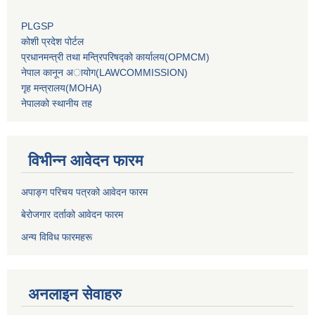
PLGSP
कोशी प्रदेश पोर्टल
प्रधानमन्‍त्री तथा मन्‍त्रिपरिषद्को कार्यालय(OPMCM)
नेपाल कानून अायोग(LAWCOMMISSION)
गृह मन्‍त्रालय(MOHA)
नेपालको स्थानीय तह
विभीन्न आवेदन फारम
अपाङ्ग परिचय पत्रको आवेदन फारम
बेरोजगार दर्ताको आवेदन फारम
अन्य विविध फारमहरू
अनलाइन सेवाहरु