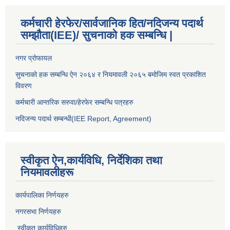
कर्मचारी हेरफेर/सार्वजानिक हित/नदिजन्य पदार्थ
सम्झौता(IEE)/ सुचनाको हक सम्बन्धि |
नगर प्रोफायल
सुचनाको हक सम्बन्धि ऐन २०६४ र नियमावली २०६५ बमोजिम स्वत प्रकाशित
विवरण
कर्मचारी आन्तरिक सरुवा/हेरफेर सम्बन्धि पत्रहरु
नदिजन्य पदार्थ सम्बन्धी(IEE Report, Agreement)​
स्वीकृत ऐन,कार्यविधि, निर्देशिका तथा
नियमावलीहरू
कार्यपालिका निर्णयहरु
नगरसभा निर्णयहरु
स्वीकृत कार्यविधिह
रु