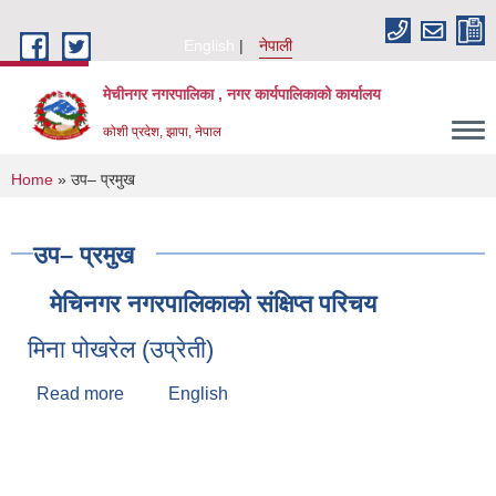
Skip to main content
English
नेपाली
मेचीनगर नगरपालिका , नगर कार्यपालिकाको कार्यालय
कोशी प्रदेश, झापा, नेपाल
You are here
Home
» उप– प्रमुख
उप– प्रमुख
मेचिनगर नगरपालिकाको संक्षिप्‍त परिचय
मिना पोखरेल (उप्रेती)
Read more
about मिना पोखरेल (उप्रेती)
English