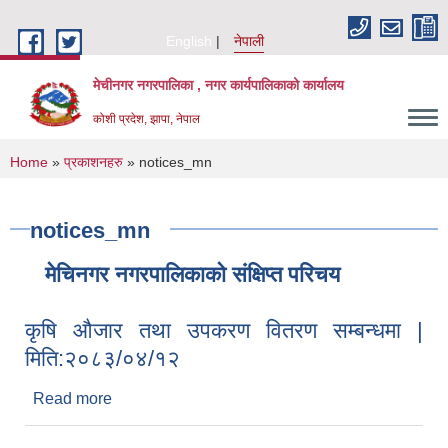
Skip to main content
English
नेपाली
मेचीनगर नगरपालिका , नगर कार्यपालिकाको कार्यालय
कोशी प्रदेश, झापा, नेपाल
You are here
Home
»
प्रकाशनहरु
» notices_mn
notices_mn
मेचिनगर नगरपालिकाको संक्षिप्‍त परिचय
कृषि औजार तथा उपकरण वितरण सम्बन्धमा |
मिति:२०८३/०४/१२
Read more
about कृषि औजार तथा उपकरण वितरण सम्बन्धमा |
मिति:२०८३/०४/१२