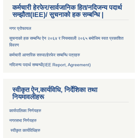
कर्मचारी हेरफेर/सार्वजानिक हित/नदिजन्य पदार्थ
सम्झौता(IEE)/ सुचनाको हक सम्बन्धि |
नगर प्रोफायल
सुचनाको हक सम्बन्धि ऐन २०६४ र नियमावली २०६५ बमोजिम स्वत प्रकाशित
विवरण
कर्मचारी आन्तरिक सरुवा/हेरफेर सम्बन्धि पत्रहरु
नदिजन्य पदार्थ सम्बन्धी(IEE Report, Agreement)​
स्वीकृत ऐन,कार्यविधि, निर्देशिका तथा
नियमावलीहरू
कार्यपालिका निर्णयहरु
नगरसभा निर्णयहरु
स्वीकृत कार्यविधिह
रु