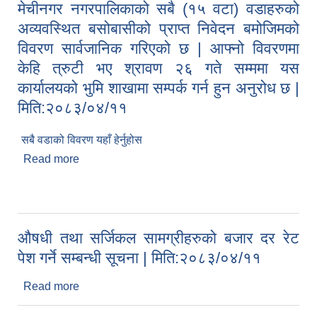
मेचीनगर नगरपालिकाको सबै (१५ वटा) वडाहरुको
अव्यवस्थित बसोबासीको प्राप्त निवेदन बमोजिमको
विवरण सार्वजानिक गरिएको छ | आफ्नो विवरणमा
केहि त्रुटी भए श्रावण २६ गते सम्ममा यस
कार्यालयको भुमि शाखामा सम्पर्क गर्न हुन अनुरोध छ |
मिति:२०८३/०४/११
सबै वडाको विवरण यहाँ हेर्नुहोस
Read more
about मेचीनगर नगरपालिकाको सबै (१५ वटा) वडाहरुको
अव्यवस्थित बसोबासीको प्राप्त निवेदन बमोजिमको विवरण
सार्वजानिक गरिएको छ | आफ्नो विवरणमा केहि त्रुटी भए
श्रावण २६ गते सम्ममा यस कार्यालयको भुमि शाखामा सम्पर्क
गर्न हुन अनुरोध छ | मिति:२०८३/०४/११
औषधी तथा सर्जिकल सामग्रीहरुको बजार दर रेट
पेश गर्ने सम्बन्धी सूचना | मिति:२०८३/०४/११
Read more
about औषधी तथा सर्जिकल सामग्रीहरुको बजार दर रेट पेश
गर्ने सम्बन्धी सूचना | मिति:२०८३/०४/११