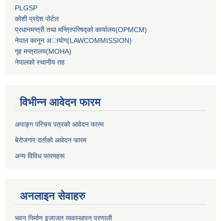
PLGSP
कोशी प्रदेश पोर्टल
प्रधानमन्‍त्री तथा मन्‍त्रिपरिषद्को कार्यालय(OPMCM)
नेपाल कानून अायोग(LAWCOMMISSION)
गृह मन्‍त्रालय(MOHA)
नेपालको स्थानीय तह
विभीन्न आवेदन फारम
अपाङ्ग परिचय पत्रको आवेदन फारम
बेरोजगार दर्ताको आवेदन फारम
अन्य विविध फारमहरू
अनलाइन सेवाहरु
भवन निर्माण इजाजत व्यवस्थापन प्रणाली