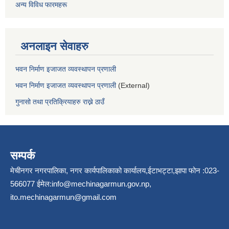
अन्य विविध फारमहरू
अनलाइन सेवाहरु
भवन निर्माण इजाजत व्यवस्थापन प्रणाली
भवन निर्माण इजाजत व्यवस्थापन प्रणाली
(External)
गुनासो तथा प्रतिक्रियाहरु राख्ने ठाउँ
सम्पर्क
मेचीनगर नगरपालिका, नगर कार्यपालिकाको कार्यालय,ईटाभट्टा,झापा फोन :023-
566077 ईमेल:
info@mechinagarmun.gov.np
,
ito.mechinagarmun@gmail.com