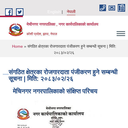
Skip to main content
English
नेपाली
मेचीनगर नगरपालिका , नगर कार्यपालिकाको कार्यालय
कोशी प्रदेश, झापा, नेपाल
You are here
Home
» संगठित क्षेत्रका रोजगारदाता पंजीकरण हुने सम्बन्धी सूचना | मिति:
२०८३/०२/२६
संगठित क्षेत्रका रोजगारदाता पंजीकरण हुने सम्बन्धी
सूचना | मिति: २०८३/०२/२६
मेचिनगर नगरपालिकाको संक्षिप्‍त परिचय