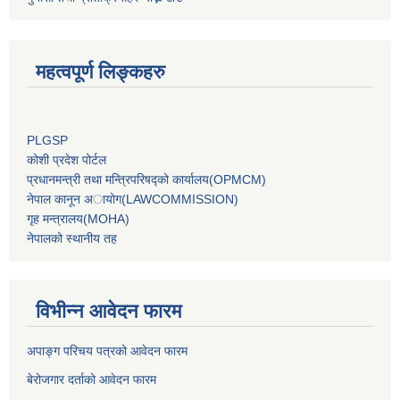
महत्वपूर्ण लिङ्कहरु
PLGSP
कोशी प्रदेश पोर्टल
प्रधानमन्‍त्री तथा मन्‍त्रिपरिषद्को कार्यालय(OPMCM)
नेपाल कानून अायोग(LAWCOMMISSION)
गृह मन्‍त्रालय(MOHA)
नेपालको स्थानीय तह
विभीन्न आवेदन फारम
अपाङ्ग परिचय पत्रको आवेदन फारम
बेरोजगार दर्ताको आवेदन फारम