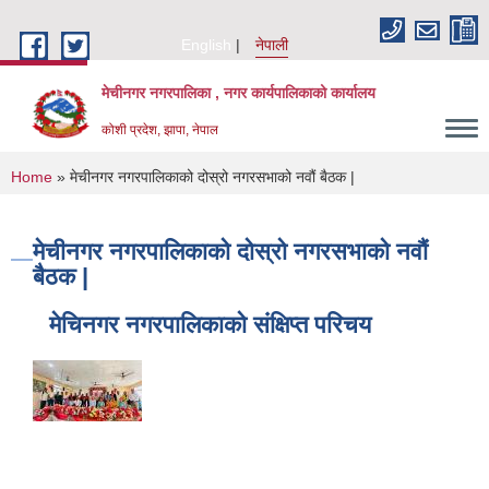
Skip to main content
English
नेपाली
मेचीनगर नगरपालिका , नगर कार्यपालिकाको कार्यालय
कोशी प्रदेश, झापा, नेपाल
You are here
Home
» मेचीनगर नगरपालिकाको दोस्रो नगरसभाको नवौं बैठक |
मेचीनगर नगरपालिकाको दोस्रो नगरसभाको नवौं
बैठक |
मेचिनगर नगरपालिकाको संक्षिप्‍त परिचय