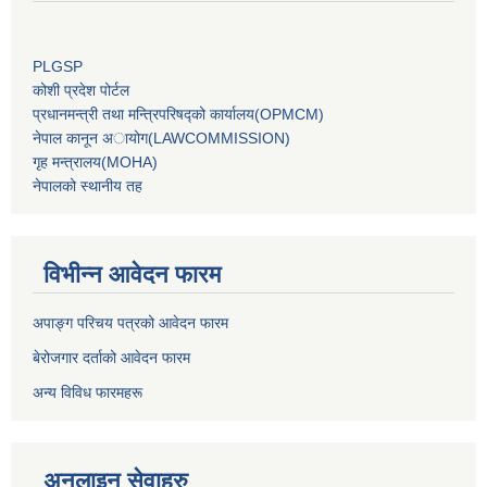
PLGSP
कोशी प्रदेश पोर्टल
प्रधानमन्‍त्री तथा मन्‍त्रिपरिषद्को कार्यालय(OPMCM)
नेपाल कानून अायोग(LAWCOMMISSION)
गृह मन्‍त्रालय(MOHA)
नेपालको स्थानीय तह
विभीन्न आवेदन फारम
अपाङ्ग परिचय पत्रको आवेदन फारम
बेरोजगार दर्ताको आवेदन फारम
अन्य विविध फारमहरू
अनलाइन सेवाहरु