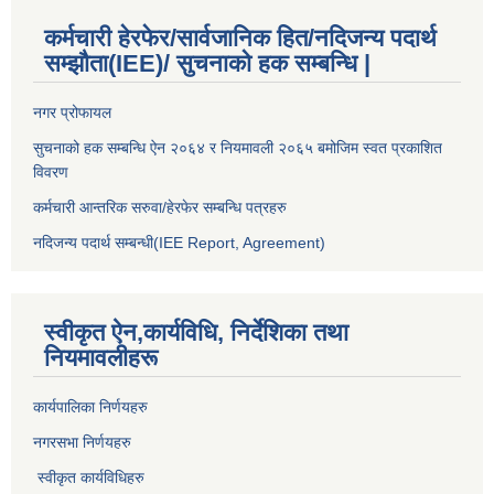
कर्मचारी हेरफेर/सार्वजानिक हित/नदिजन्य पदार्थ
सम्झौता(IEE)/ सुचनाको हक सम्बन्धि |
नगर प्रोफायल
सुचनाको हक सम्बन्धि ऐन २०६४ र नियमावली २०६५ बमोजिम स्वत प्रकाशित
विवरण
कर्मचारी आन्तरिक सरुवा/हेरफेर सम्बन्धि पत्रहरु
नदिजन्य पदार्थ सम्बन्धी(IEE Report, Agreement)​
स्वीकृत ऐन,कार्यविधि, निर्देशिका तथा
नियमावलीहरू
कार्यपालिका निर्णयहरु
नगरसभा निर्णयहरु
स्वीकृत कार्यविधिह
रु