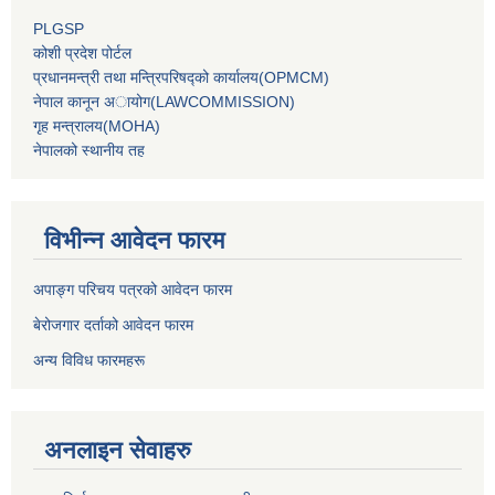
PLGSP
कोशी प्रदेश पोर्टल
प्रधानमन्‍त्री तथा मन्‍त्रिपरिषद्को कार्यालय(OPMCM)
नेपाल कानून अायोग(LAWCOMMISSION)
गृह मन्‍त्रालय(MOHA)
नेपालको स्थानीय तह
विभीन्न आवेदन फारम
अपाङ्ग परिचय पत्रको आवेदन फारम
बेरोजगार दर्ताको आवेदन फारम
अन्य विविध फारमहरू
अनलाइन सेवाहरु