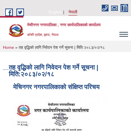
Skip to main content
English
नेपाली
मेचीनगर नगरपालिका , नगर कार्यपालिकाको कार्यालय
कोशी प्रदेश, झापा, नेपाल
You are here
Home
» तह वृद्धिको लागि निवेदन पेश गर्ने सूचना | मिति:२०८३/०२/१८
तह वृद्धिको लागि निवेदन पेश गर्ने सूचना |
मिति:२०८३/०२/१८
मेचिनगर नगरपालिकाको संक्षिप्‍त परिचय