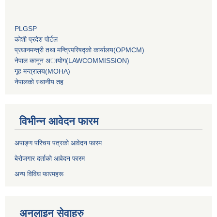
PLGSP
कोशी प्रदेश पोर्टल
प्रधानमन्‍त्री तथा मन्‍त्रिपरिषद्को कार्यालय(OPMCM)
नेपाल कानून अायोग(LAWCOMMISSION)
गृह मन्‍त्रालय(MOHA)
नेपालको स्थानीय तह
विभीन्न आवेदन फारम
अपाङ्ग परिचय पत्रको आवेदन फारम
बेरोजगार दर्ताको आवेदन फारम
अन्य विविध फारमहरू
अनलाइन सेवाहरु