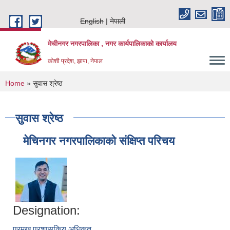
Skip to main content
English
नेपाली
मेचीनगर नगरपालिका , नगर कार्यपालिकाको कार्यालय
कोशी प्रदेश, झापा, नेपाल
You are here
Home
» सुवास श्रेष्ठ
सुवास श्रेष्ठ
मेचिनगर नगरपालिकाको संक्षिप्‍त परिचय
Designation:
प्रमुख प्रशासकिय अधिकृत