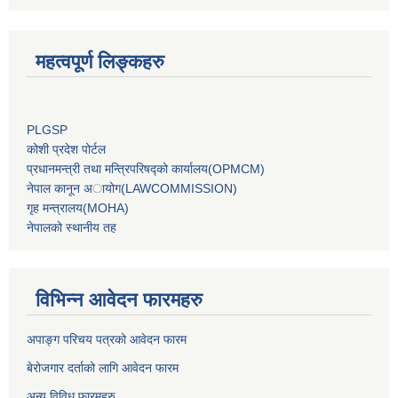
महत्वपूर्ण लिङ्कहरु
PLGSP
कोशी प्रदेश पोर्टल
प्रधानमन्‍त्री तथा मन्‍त्रिपरिषद्को कार्यालय(OPMCM)
नेपाल कानून अायोग(LAWCOMMISSION)
गृह मन्‍त्रालय(MOHA)
नेपालको स्थानीय तह
विभिन्न आवेदन फारमहरु
अपाङ्ग परिचय पत्रको आवेदन फारम
बेरोजगार दर्ताको लागि आवेदन फारम
अन्य विविध फारमहरु