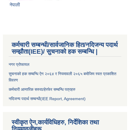
नेपाली
कर्मचारी सम्बन्धी/सार्वजानिक हित/नदिजन्य पदार्थ
सम्झौता(IEE)/ सुचनाको हक सम्बन्धि |
नगर प्रोफायल
सुचनाको हक सम्बन्धि ऐन २०६४ र नियमावली २०६५ बमोजिम स्वत प्रकाशित
विवरण
कर्मचारी आन्तरिक सरुवा/हेरफेर सम्बन्धि पत्रहरु
नदिजन्य पदार्थ सम्बन्धी(IEE Report, Agreement)​
स्वीकृत ऐन,कार्यविधिहरु, निर्देशिका तथा
नियमावलीहरू