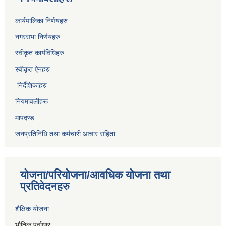
कार्यपालिका निर्णयहरु
नगरसभा निर्णयहरु
स्वीकृत कार्यविधिह
रु
स्वीकृत ऐनहरु
निर्देशिकाहरु
नियमावलीहरू
मापदण्ड
जनप्रतिनिधि तथा कर्मचारी आचार संहिता
योजना/परियोजना/आवधिक योजना तथा
प्रतिवेदनहरु
शैक्षिक योजना
भौतिक पूर्वाधार