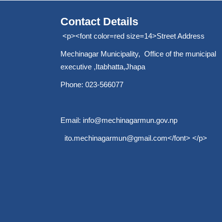
Contact Details
<p><font color=red size=14>Street Address
Mechinagar Municipality, Office of the municipal
executive ,Itabhatta,Jhapa
Phone: 023-566077
Email:
info@mechinagarmun.gov.np
ito.mechinagarmun@gmail.com
</font> </p>