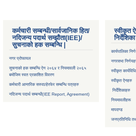
कर्मचारी सम्बन्धी/सार्वजानिक हित/
स्वीकृत ऐ
नदिजन्य पदार्थ सम्झौता(IEE)/
निर्देशि
सुचनाको हक सम्बन्धि |
कार्यपालिका निर्
नगर प्रोफायल
नगरसभा निर्णयह
सुचनाको हक सम्बन्धि ऐन २०६४ र नियमावली २०६५
स्वीकृत कार्यविध
बमोजिम स्वत प्रकाशित विवरण
स्वीकृत ऐनहरु
कर्मचारी आन्तरिक सरुवा/हेरफेर सम्बन्धि पत्रहरु
निर्देशिकाहरु
नदिजन्य पदार्थ सम्बन्धी(IEE Report, Agreement)​
नियमावलीहरू
मापदण्ड
जनप्रतिनिधि तथ