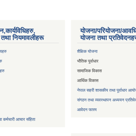
न,कार्यविधिहरु,
योजना/परियोजना/आवध
का तथा नियमावलीहरू
योजना तथा प्रतिवेदनहर
णयहरु
शैक्षिक योजना
रु
भौतिक पूर्वाधार
िह
रु
सामाजिक विकास
आर्थिक विकास
नेपाल सहरी शासकीय तथा पूर्वाधार 
संगठन तथा व्यवस्थापन अध्ययन प्रतिवे
आवेदन फारम
ा कर्मचारी आचार संहिता