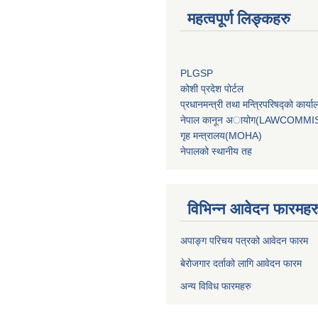
महत्वपूर्ण लिङ्कहरु
PLGSP
कोशी प्रदेश पोर्टल
प्रधानमन्‍त्री तथा मन्‍त्रिपरिषद्को 
नेपाल कानून अायोग(LAWCOMMI
गृह मन्‍त्रालय(MOHA)
नेपालको स्थानीय तह
विभिन्न आवेदन फारमहर
अपाङ्ग परिचय पत्रको आवेदन फारम
बेरोजगार दर्ताको लागि आवेदन फारम
अन्य विविध फारमहरु