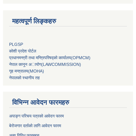
महत्वपूर्ण लिङ्कहरु
PLGSP
कोशी प्रदेश पोर्टल
प्रधानमन्‍त्री तथा मन्‍त्रिपरिषद्को कार्यालय(OPMCM)
नेपाल कानून अायोग(LAWCOMMISSION)
गृह मन्‍त्रालय(MOHA)
नेपालको स्थानीय तह
विभिन्न आवेदन फारमहरु
अपाङ्ग परिचय पत्रको आवेदन फारम
बेरोजगार दर्ताको लागि आवेदन फारम
अन्य विविध फारमहरु