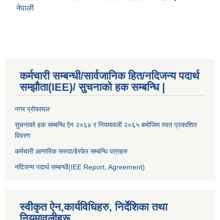
नेपाली
कर्मचारी सम्बन्धी/सार्वजानिक हित/नदिजन्य पदार्थ
सम्झौता(IEE)/ सुचनाको हक सम्बन्धि |
नगर प्रोफायल
सुचनाको हक सम्बन्धि ऐन २०६४ र नियमावली २०६५ बमोजिम स्वत प्रकाशित
विवरण
कर्मचारी आन्तरिक सरुवा/हेरफेर सम्बन्धि पत्रहरु
नदिजन्य पदार्थ सम्बन्धी(IEE Report, Agreement)​
स्वीकृत ऐन,कार्यविधिहरु, निर्देशिका तथा
नियमावलीहरू