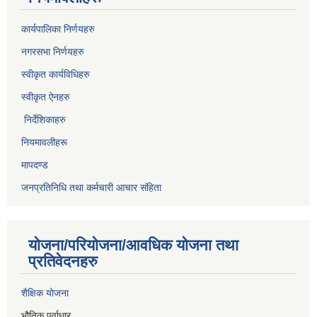
कार्यपालिका निर्णयहरु
नगरसभा निर्णयहरु
स्वीकृत कार्यविधिह
रु
स्वीकृत ऐनहरु
निर्देशिकाहरु
नियमावलीहरू
मापदण्ड
जनप्रतिनिधि तथा कर्मचारी आचार संहिता
योजना/परियोजना/आवधिक योजना तथा
प्रतिवेदनहरु
शैक्षिक योजना
भौतिक पूर्वाधार