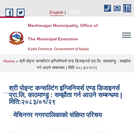
Skip to main content
English
नेपाली
Mechinagar Municipality, Office of
The Municipal Executive
Koshi Province, Government of Nepal
You are here
Home
» श्री पोइन्ट कन्सल्टिंग इन्जिनियर्स एण्ड डिजाइनर्स प्रा.लि, काठमाण्डु : सम्झौता
गर्न आउने सम्बन्धमा | मिति:२०८३/०१/२९
श्री पोइन्ट कन्सल्टिंग इन्जिनियर्स एण्ड डिजाइनर्स
प्रा.लि, काठमाण्डु : सम्झौता गर्न आउने सम्बन्धमा |
मिति:२०८३/०१/२९
मेचिनगर नगरपालिकाको संक्षिप्‍त परिचय