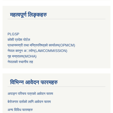
महत्वपूर्ण लिङ्कहरु
PLGSP
कोशी प्रदेश पोर्टल
प्रधानमन्‍त्री तथा मन्‍त्रिपरिषद्को कार्यालय(OPMCM)
नेपाल कानून अायोग(LAWCOMMISSION)
गृह मन्‍त्रालय(MOHA)
नेपालको स्थानीय तह
विभिन्न आवेदन फारमहरु
अपाङ्ग परिचय पत्रको आवेदन फारम
बेरोजगार दर्ताको लागि आवेदन फारम
अन्य विविध फारमहरु