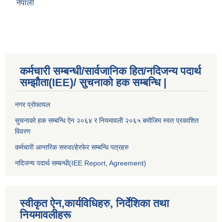
नेपाली
कर्मचारी सम्बन्धी/सार्वजानिक हित/नदिजन्य पदार्थ
सम्झौता(IEE)/ सुचनाको हक सम्बन्धि |
नगर प्रोफायल
सुचनाको हक सम्बन्धि ऐन २०६४ र नियमावली २०६५ बमोजिम स्वत प्रकाशित
विवरण
कर्मचारी आन्तरिक सरुवा/हेरफेर सम्बन्धि पत्रहरु
नदिजन्य पदार्थ सम्बन्धी(IEE Report, Agreement)​
स्वीकृत ऐन,कार्यविधिहरु, निर्देशिका तथा
नियमावलीहरू