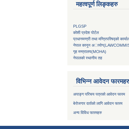
महत्वपूर्ण लिङ्कहरु
PLGSP
कोशी प्रदेश पोर्टल
प्रधानमन्‍त्री तथा मन्‍त्रिपरिषद्को 
नेपाल कानून अायोग(LAWCOMMI
गृह मन्‍त्रालय(MOHA)
नेपालको स्थानीय तह
विभिन्न आवेदन फारमहर
अपाङ्ग परिचय पत्रको आवेदन फारम
बेरोजगार दर्ताको लागि आवेदन फारम
अन्य विविध फारमहरु