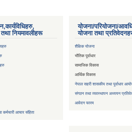
न,कार्यविधिहरु,
योजना/परियोजना/आवध
का तथा नियमावलीहरू
योजना तथा प्रतिवेदनहर
णयहरु
शैक्षिक योजना
रु
भौतिक पूर्वाधार
िह
रु
सामाजिक विकास
आर्थिक विकास
नेपाल सहरी शासकीय तथा पूर्वाधार 
संगठन तथा व्यवस्थापन अध्ययन प्रतिवे
आवेदन फारम
ा कर्मचारी आचार संहिता