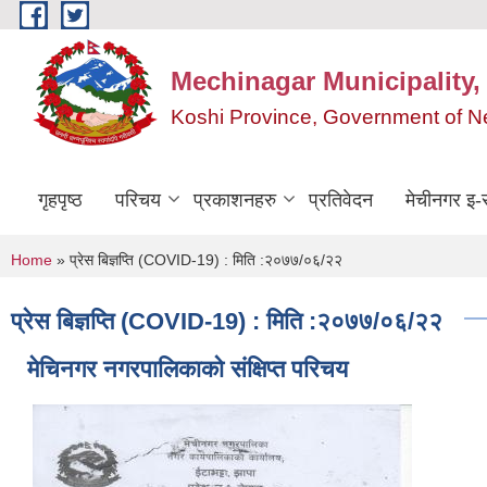
Skip to main content
Mechinagar Municipality,
Koshi Province, Government of N
गृहपृष्ठ
परिचय
प्रकाशनहरु
प्रतिवेदन
मेचीनगर इ-स
You are here
Home
» प्रेस बिज्ञप्ति (COVID-19) : मिति :२०७७/०६/२२
प्रेस बिज्ञप्ति (COVID-19) : मिति :२०७७/०६/२२
मेचिनगर नगरपालिकाको संक्षिप्‍त परिचय