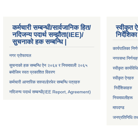
कर्मचारी सम्बन्धी/सार्वजानिक हित/
स्वीकृत ऐ
नदिजन्य पदार्थ सम्झौता(IEE)/
निर्देशि
सुचनाको हक सम्बन्धि |
कार्यपालिका निर्
नगर प्रोफायल
नगरसभा निर्णयह
सुचनाको हक सम्बन्धि ऐन २०६४ र नियमावली २०६५
स्वीकृत कार्यविध
बमोजिम स्वत प्रकाशित विवरण
स्वीकृत ऐनहरु
कर्मचारी आन्तरिक सरुवा/हेरफेर सम्बन्धि पत्रहरु
निर्देशिकाहरु
नदिजन्य पदार्थ सम्बन्धी(IEE Report, Agreement)​
नियमावलीहरू
मापदण्ड
जनप्रतिनिधि तथ