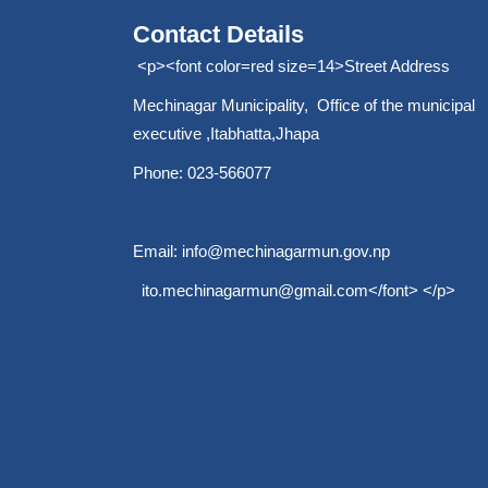
Contact Details
<p><font color=red size=14>Street Address
Mechinagar Municipality, Office of the municipal
executive ,Itabhatta,Jhapa
Phone: 023-566077
Email:
info@mechinagarmun.gov.np
ito.mechinagarmun@gmail.com
</font> </p>